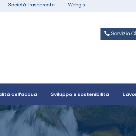
Società trasparente
Webgis
Servizio Cl
lità dell'acqua
Sviluppo e sostenibilità
Lavor