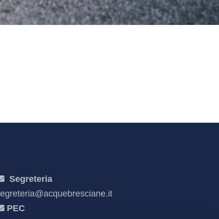
Segreteria
egreteria@acquebresciane.it
PEC