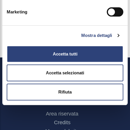
Marketing
Visualizza i comuni dell'Area Est
Mostra dettagli
Accetta tutti
Accetta selezionati
Rifiuta
Footer
Area riservata
Menu
Credits