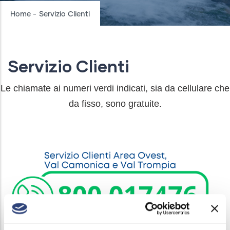
Breadcrumb
Home
-
Servizio Clienti
Servizio Clienti
Le chiamate ai numeri verdi indicati, sia da cellulare che
da fisso, sono gratuite.