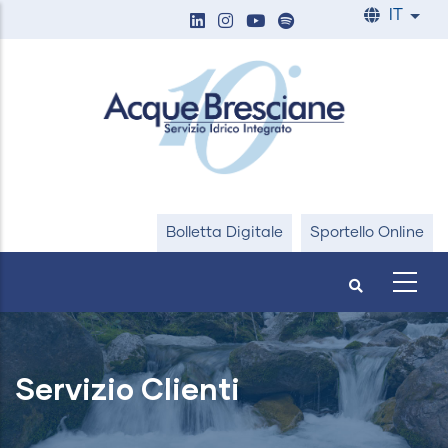
Salta
IT
List
al
contenuto
principale
Bolletta Digitale
Sportello Online
Servizio Clienti