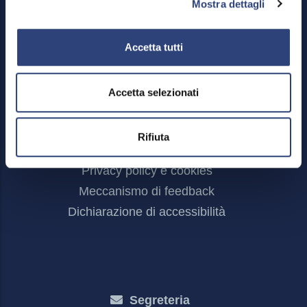
Mostra dettagli
Accetta tutti
Accetta selezionati
Footer
Area riservata
Menu
Credits
Rifiuta
Mappa del sito
Privacy policy e cookies
Meccanismo di feedback
Dichiarazione di accessibilità
Segreteria