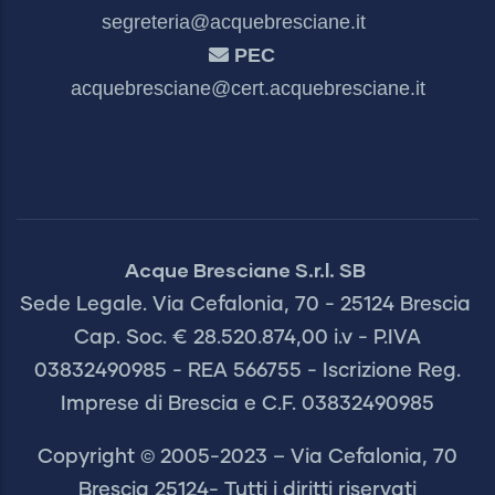
segreteria@acquebresciane.it
PEC
acquebresciane@cert.acquebresciane.it
Acque Bresciane S.r.l. SB
Sede Legale. Via Cefalonia, 70 - 25124 Brescia
Cap. Soc. € 28.520.874,00 i.v - P.IVA
03832490985 - REA 566755 - Iscrizione Reg.
Imprese di Brescia e C.F. 03832490985
Copyright © 2005-2023 – Via Cefalonia, 70
Brescia 25124- Tutti i diritti riservati