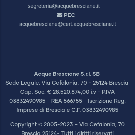
segreteria@acquebresciane.it
PEC
acquebresciane@cert.acquebresciane.it
Acque Bresciane S.r.l. SB
Sede Legale. Via Cefalonia, 70 - 25124 Brescia
Cap. Soc. € 28.520.874,00 i.v - P.IVA
03832490985 - REA 566755 - Iscrizione Reg.
Imprese di Brescia e C.F. 03832490985
Copyright © 2005-2023 – Via Cefalonia, 70
Brescia 25124- Tutti i diritti riservati