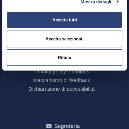
Mostra dettagli
Accetta tutti
Accetta selezionati
Footer
Area riservata
Menu
Credits
Rifiuta
Mappa del sito
Privacy policy e cookies
Meccanismo di feedback
Dichiarazione di accessibilità
Segreteria