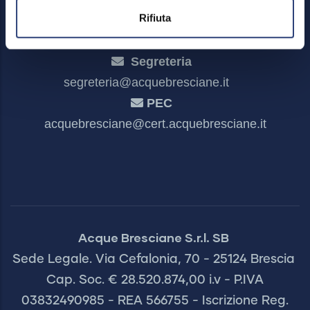
Rifiuta
Segreteria
segreteria@acquebresciane.it
PEC
acquebresciane@cert.acquebresciane.it
Acque Bresciane S.r.l. SB
Sede Legale. Via Cefalonia, 70 - 25124 Brescia
Cap. Soc. € 28.520.874,00 i.v - P.IVA
03832490985 - REA 566755 - Iscrizione Reg.