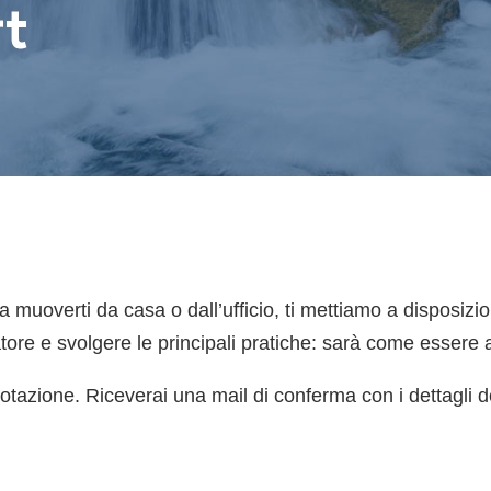
rt
 muoverti da casa o dall’ufficio, ti mettiamo a disposizi
ore e svolgere le principali pratiche: sarà come essere 
enotazione. Riceverai una mail di conferma con i dettagli 