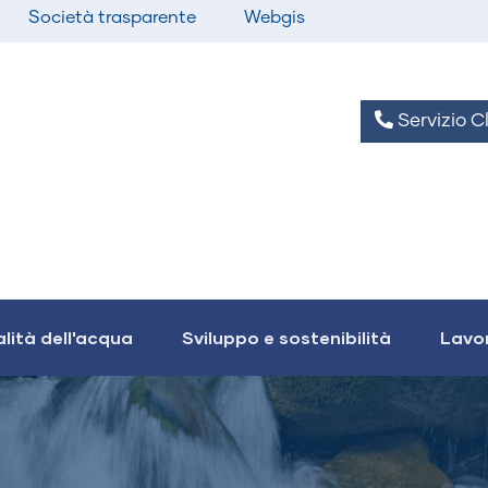
Società trasparente
Webgis
Servizio Cl
lità dell'acqua
Sviluppo e sostenibilità
Lavor