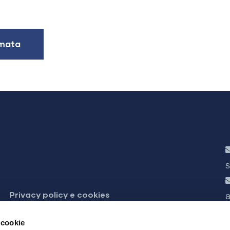
amata
s
Privacy policy e cookies
a
 accessibilità
 cookie