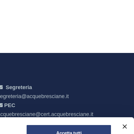
Segreteria
egreteria@acquebresciane.it
PEC
cquebresciane@cert.acquebresciane.it
Accetta tutti