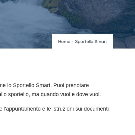
Breadcrumb
Home
-
Sportello Smart
one lo Sportello Smart. Puoi prenotare
allo sportello, ma quando vuoi e dove vuoi.
dell’appuntamento e le istruzioni sui documenti