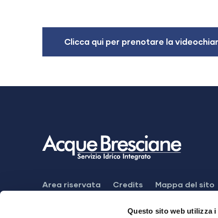
Clicca qui per prenotare la videochi
Footer
Area riservata
Credits
Mappa del sito
Menu
Meccanismo di feedback
Dichiarazione di
Questo sito web utilizza i