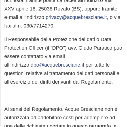
richiesta, tramite posta cartacea all’indirizzo Via
XXV aprile 18, 25038 Rovato (BS), oppure tramite
e-mail all'indirizzo
privacy@acquebresciane.it,
o via
fax al n. 030/7714270.
Il Responsabile della Protezione dei dati o Data
Protection Officer (il “DPO”) avv. Giudo Paratico può
essere contattato via email
all’indirizzo
dpo@acquebresciane.it
per tutte le
questioni relative al trattamento dei dati personali e
all'esercizio dei diritti derivanti dal Regolamento.
Ai sensi del Regolamento, Acque Bresciane non è
autorizzata ad addebitare costi per adempiere ad
una delle richieste riportate in questo paragrafo, a