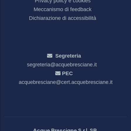
Privacy policy e cookies
Meccanismo di feedback
Dichiarazione di accessibilità
Segreteria
segreteria@acquebresciane.it
PEC
acquebresciane@cert.acquebresciane.it
Acque Bresciane S.r.l. SB