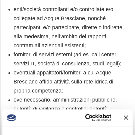
enti/società controllanti e/o controllate e/o
collegate ad Acque Bresciane, nonché
partecipanti e/o partecipate, dirette o indirette,
alla medesima, nell’ambito dei rapporti
contrattuali aziendali esistenti;
fornitori di servizi esterni (ad es. call center,
servizi IT, società di consulenza, studi legali);
eventuali appaltatori/fornitori a cui Acque
Bresciane affida attività sulla rete idrica di
propria competenza;
ove necessario, amministrazioni pubbliche,
autorità di vigilanza e controllo, autorità
giudiziarie (ove richiesto dalla legge o da ordini
di detti soggetti).