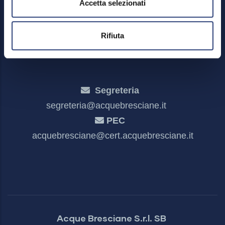
Accetta selezionati
Meccanismo di feedback
Dichiarazione di accessibilità
Rifiuta
Segreteria
segreteria@acquebresciane.it
PEC
acquebresciane@cert.acquebresciane.it
Acque Bresciane S.r.l. SB