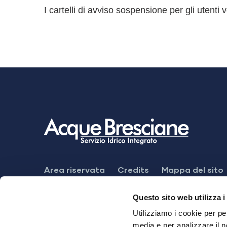
I cartelli di avviso sospensione per gli utent
Footer
Area riservata
Credits
Mappa del sito
Menu
Meccanismo di feedback
Dichiarazione di
Questo sito web utilizza i
Utilizziamo i cookie per pe
media e per analizzare il n