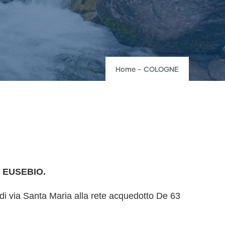
Breadcrumb
Home
-
COLOGNE
. EUSEBIO.
 di via Santa Maria alla rete acquedotto De 63