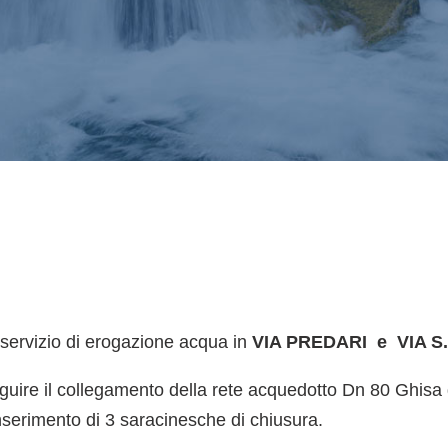
l servizio di erogazione acqua in
VIA PREDARI e VIA S
eguire il collegamento della rete acquedotto Dn 80 Ghisa
inserimento di 3 saracinesche di chiusura.