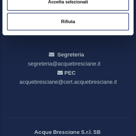
Accetta selezionati
Meccanismo di feedback
Dichiarazione di accessibilità
Rifiuta
Segreteria
segreteria@acquebresciane.it
PEC
acquebresciane@cert.acquebresciane.it
Acque Bresciane S.r.l. SB