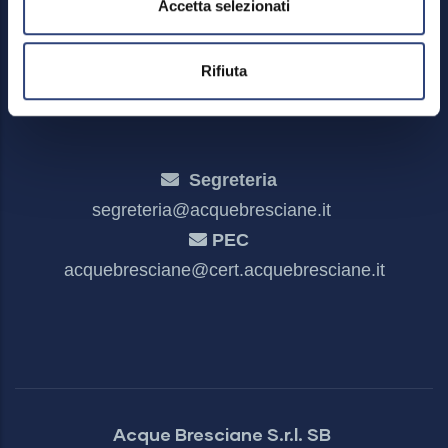
Accetta selezionati
Meccanismo di feedback
Dichiarazione di accessibilità
Rifiuta
Segreteria
segreteria@acquebresciane.it
PEC
acquebresciane@cert.acquebresciane.it
Acque Bresciane S.r.l. SB