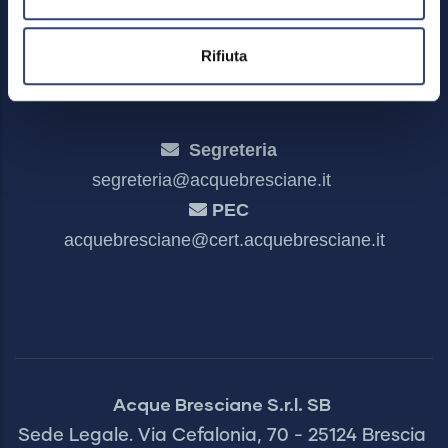
Dichiarazione di accessibilità
Rifiuta
Segreteria
segreteria@acquebresciane.it
PEC
acquebresciane@cert.acquebresciane.it
Acque Bresciane S.r.l. SB
Sede Legale. Via Cefalonia, 70 - 25124 Brescia