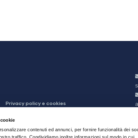
s
Privacy policy e cookies
a
 accessibilità
 cookie
rsonalizzare contenuti ed annunci, per fornire funzionalità dei soc
ostro traffico. Condividiamo inoltre informazioni sul modo in cui