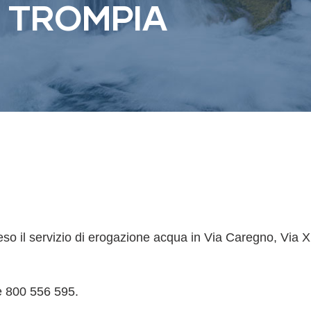
 TROMPIA
speso il servizio di erogazione acqua in Via Caregno, Via
de 800 556 595.