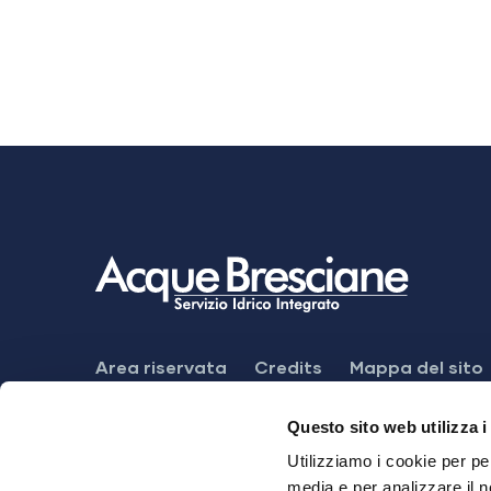
Footer
Area riservata
Credits
Mappa del sito
Menu
Meccanismo di feedback
Dichiarazione di
Questo sito web utilizza i
Utilizziamo i cookie per pe
media e per analizzare il n