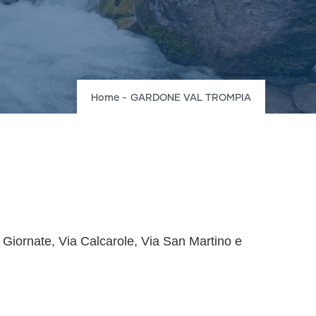
Breadcrumb
Home
-
GARDONE VAL TROMPIA
 X Giornate, Via Calcarole, Via San Martino e