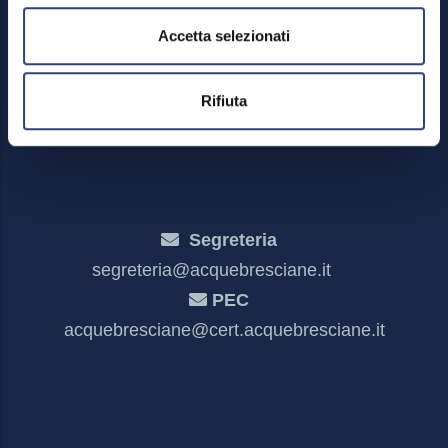
Mappa del sito
Accetta selezionati
Privacy policy e cookies
Meccanismo di feedback
Rifiuta
Dichiarazione di accessibilità
Segreteria
segreteria@acquebresciane.it
PEC
acquebresciane@cert.acquebresciane.it