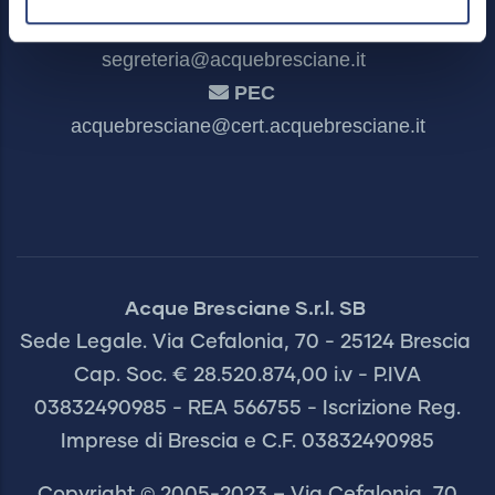
Segreteria
segreteria@acquebresciane.it
PEC
acquebresciane@cert.acquebresciane.it
Acque Bresciane S.r.l. SB
Sede Legale. Via Cefalonia, 70 - 25124 Brescia
Cap. Soc. € 28.520.874,00 i.v - P.IVA
03832490985 - REA 566755 - Iscrizione Reg.
Imprese di Brescia e C.F. 03832490985