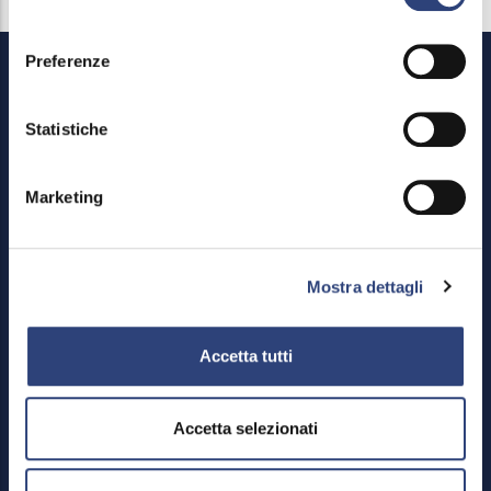
consenso
Preferenze
Statistiche
Marketing
Footer
Area riservata
Menu
Credits
Mostra dettagli
Mappa del sito
Privacy policy e cookies
Accetta tutti
Meccanismo di feedback
Dichiarazione di accessibilità
Accetta selezionati