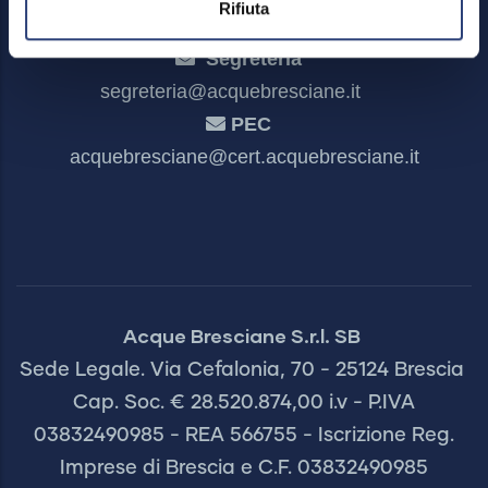
Rifiuta
Segreteria
segreteria@acquebresciane.it
PEC
acquebresciane@cert.acquebresciane.it
Acque Bresciane S.r.l. SB
Sede Legale. Via Cefalonia, 70 - 25124 Brescia
Cap. Soc. € 28.520.874,00 i.v - P.IVA
03832490985 - REA 566755 - Iscrizione Reg.
Imprese di Brescia e C.F. 03832490985