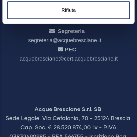
Rifiuta
Segreteria
segreteria@acquebresciane.it
PEC
acquebresciane@cert.acquebresciane.it
Acque Bresciane S.r.l. SB
Sede Legale. Via Cefalonia, 70 - 25124 Brescia
Cap. Soc. € 28.520.874,00 i.v - P.IVA