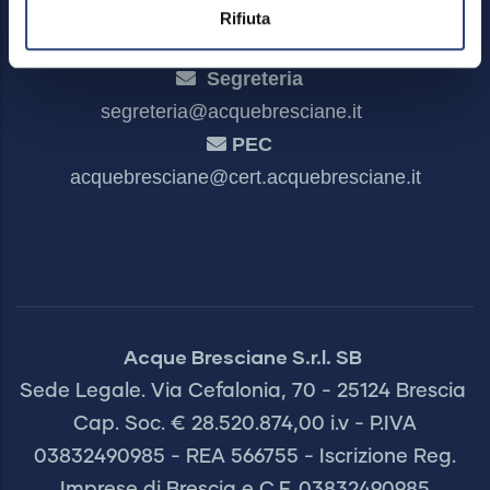
Rifiuta
Segreteria
segreteria@acquebresciane.it
PEC
acquebresciane@cert.acquebresciane.it
Acque Bresciane S.r.l. SB
Sede Legale. Via Cefalonia, 70 - 25124 Brescia
Cap. Soc. € 28.520.874,00 i.v - P.IVA
03832490985 - REA 566755 - Iscrizione Reg.