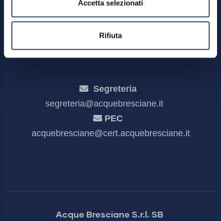
Accetta selezionati
Meccanismo di feedback
Dichiarazione di accessibilità
Rifiuta
Segreteria
segreteria@acquebresciane.it
PEC
acquebresciane@cert.acquebresciane.it
Acque Bresciane S.r.l. SB