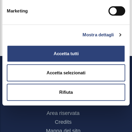
Marketing
Mostra dettagli
Accetta tutti
Accetta selezionati
Rifiuta
Footer
Area riservata
Menu
Credits
Mappa del sito