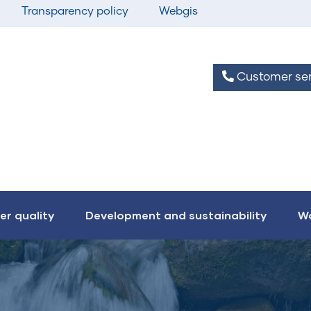
Transparency policy
Webgis
Customer ser
er quality
Development and sustainability
Wo