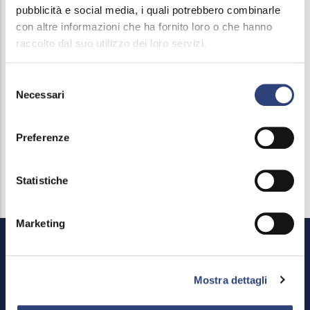
pubblicità e social media, i quali potrebbero combinarle
gratuite. Basterà iscriversi entro il 30 novembre.
con altre informazioni che ha fornito loro o che hanno
raccolto dal suo utilizzo dei loro servizi.
Leggi il comunicato stampa
Selezione
Scopri la pagina dedicata
Necessari
del
consenso
Preferenze
Statistiche
Marketing
Mostra dettagli