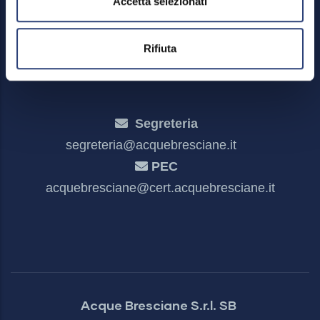
Accetta selezionati
Meccanismo di feedback
Dichiarazione di accessibilità
Rifiuta
Segreteria
segreteria@acquebresciane.it
PEC
acquebresciane@cert.acquebresciane.it
Acque Bresciane S.r.l. SB