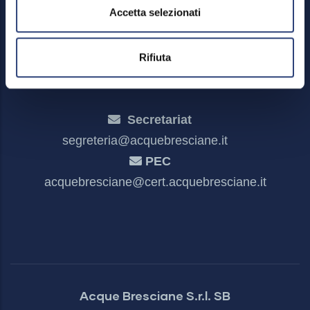
Feedback mechanism
Accetta selezionati
Dichiarazione di accessibilità
Rifiuta
Secretariat
segreteria@acquebresciane.it
PEC
acquebresciane@cert.acquebresciane.it
Acque Bresciane S.r.l. SB