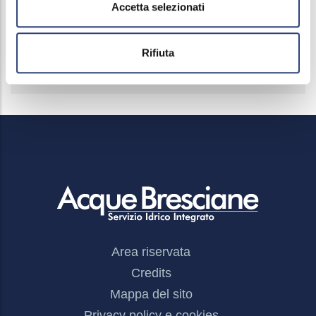
Accetta selezionati
Opere pubbliche
Informazioni ambientali
Rifiuta
Altri contenuti
Footer
Area riservata
Menu
Credits
Mappa del sito
Privacy policy e cookies