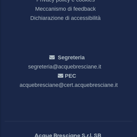
Meccanismo di feedback
Dichiarazione di accessibilità
Segreteria
segreteria@acquebresciane.it
PEC
acquebresciane@cert.acquebresciane.it
Acque Bresciane S.r.l. SB