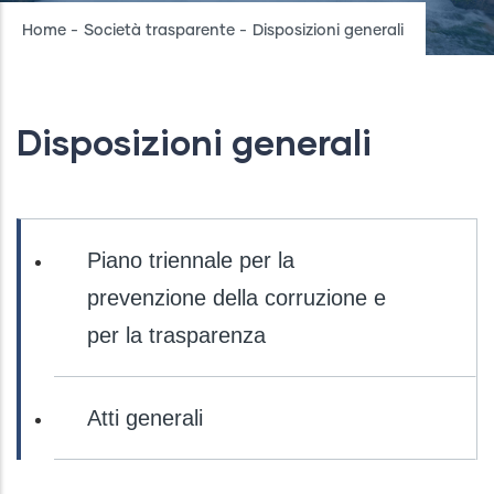
Breadcrumb
Home
-
Società trasparente
-
Disposizioni generali
Disposizioni generali
Società
Trasparente
Piano triennale per la
-
prevenzione della corruzione e
lv
2
per la trasparenza
Atti generali