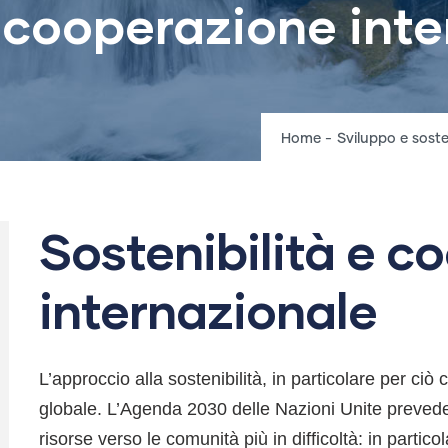
e cooperazione int
Breadcru
Home
-
Sviluppo e soste
Sostenibilità e c
internazionale
L’approccio alla sostenibilità, in particolare per ciò
globale. L’Agenda 2030 delle Nazioni Unite preved
risorse verso le comunità più in difficoltà: in partic