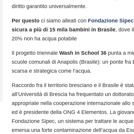
diritto garantito universalmente.
Per questo
ci siamo alleati con
Fondazione Sipec
sicura a più di 15 mila bambini in Brasile
, dove i
20% non ha acqua potabile
Il progetto triennale
Wash in School 36
punta a migl
scuole comunali di Anapolis (Brasile): un ponte fra 
scarsa e strategica come l’acqua.
Raccordo fra il territorio bresciano e il Brasile è st
all’Università di Brescia ha frequentato un dottorat
appropriate nella cooperazione internazionale all
ed è presidente della ONG 4 Elementos. La giovane 
Fondazione Sipec, un sistema per trattare le acque 
emersa una forte contaminazione dell’acqua da Esche