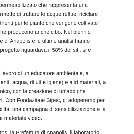
mpermeabilizzato che rappresenta una
mette di trattare le acque reflue, riciclare
trienti per le piante che vengono coltivate
 che producono anche cibo. Nel biennio
 di Anapolis e le ultime analisi hanno
progetto riguardava il 58% dei siti, si è
il lavoro di un educatore ambientale, a
ti: acqua, rifiuti e igiene) e altri materiali, a
ico, con la creazione di un’app che
iltri. Con Fondazione Sipec, ci adoperemo per
ibilità, una campagna di sensibilizzazione e la
e materiale video.
os, la Prefettura di Anapolis, il laboratorio