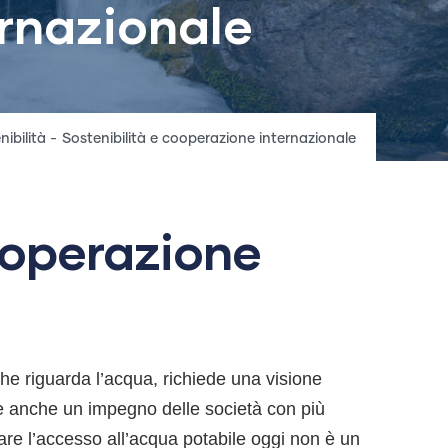
ernazionale
mb
nibilità
-
Sostenibilità e cooperazione internazionale
ooperazione
 che riguarda l’acqua, richiede una visione
e anche un impegno delle società con più
olare l’accesso all’acqua potabile oggi non è un