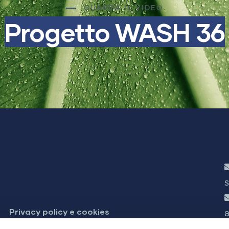
GUARDA IL VIDEO
Progetto WASH 36
s
Privacy policy e cookies
a