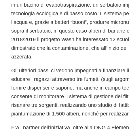
in un bacino di evapotraspirazione, un serbatoio i
tecnologia ecologica e di basso costo. Il sistema per
l’acqua e, grazie a batteri “buoni”, produrre micronu
sopra il serbatoio, in questo caso alberi di banane
2018/2019 il progetto Wash ha interessato 12 scuole
dimostrato che la contaminazione, che all’inizio del 
azzerata.
Gli ulteriori passi ci vedono impegnati a finanziare 
educare i ragazzi attraverso tre fumetti (sugli argomen
fornire dispenser e sapone, ma anche in campo tecn
consente di monitorare il sistema di gestione dei f
risanare tre sorgenti, realizzando uno studio di fatt
piantumazione di 1.500 alberi, nonché per realizzar
Fra i partner dell’iniziativa, oltre alla ONG 4 Element