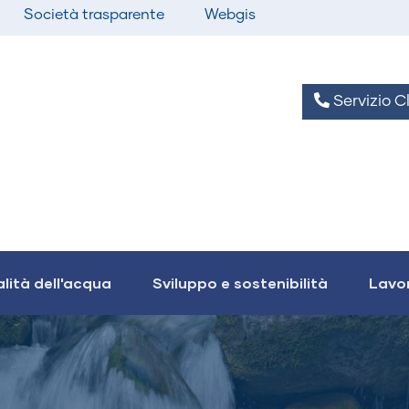
Società trasparente
Webgis
Servizio Cl
lità dell'acqua
Sviluppo e sostenibilità
Lavor