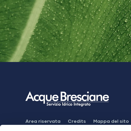
Footer
Area riservata
Credits
Mappa del sito
Menu