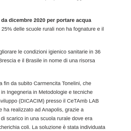
da dicembre 2020 per portare acqua
l 25% delle scuole rurali non ha fognature e il
iorare le condizioni igienico sanitarie in 36
Brescia e il Brasile in nome di una risorsa
ata fin da subito Carmencita Tonelini, che
o in Ingegneria in Metodologie e tecniche
o sviluppo (DICACIM) presso il CeTAmb LAB
ha realizzato ad Anapolis, grazie a
di scarico in una scuola rurale dove era
richia coli. La soluzione è stata individuata