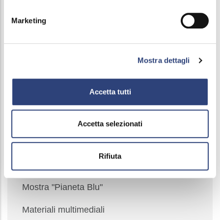
Marketing
Mostra dettagli
Accetta tutti
Accetta selezionati
Main
Attività e laboratori in classe
navigation
Rifiuta
Visite agli impianti
Mostra "Pianeta Blu"
Materiali multimediali