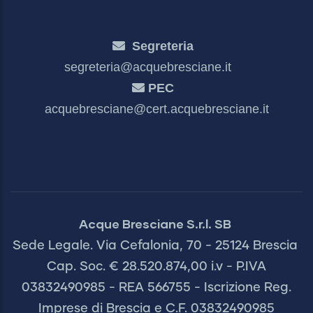
Segreteria
segreteria@acquebresciane.it
PEC
acquebresciane@cert.acquebresciane.it
Acque Bresciane S.r.l. SB
Sede Legale. Via Cefalonia, 70 - 25124 Brescia
Cap. Soc. € 28.520.874,00 i.v - P.IVA
03832490985 - REA 566755 - Iscrizione Reg.
Imprese di Brescia e C.F. 03832490985