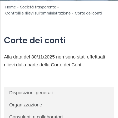
Breadcrumb
Home
-
Società trasparente
-
Controlli e rilievi sull'amministrazione
-
Corte dei conti
Corte dei conti
Alla data del 30/11/2025 non sono stati effettuati
rilievi dalla parte della Corte dei Conti.
Società
Disposizioni generali
Trasparente
Organizzazione
Consulenti e collaboratori