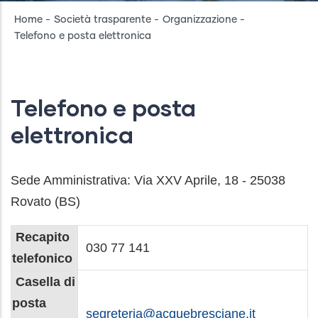
Breadcrumb
Home
-
Società trasparente
-
Organizzazione
-
Telefono e posta elettronica
Telefono e posta
elettronica
Sede Amministrativa: Via XXV Aprile, 18 - 25038
Rovato (BS)
Recapito
030 77 141
telefonico
Casella di
posta
segreteria@acquebresciane.it