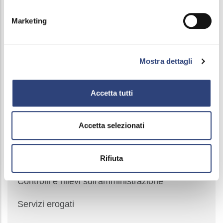
Performance
Marketing
Enti Controllati
Attività e procedimenti
Mostra dettagli
Bandi di gara e contratti
Accetta tutti
Sovvenzioni, contributi, sussidi, vantaggi
economici
Accetta selezionati
Bilanci
Beni immobili e gestione patrimonio
Rifiuta
Controlli e rilievi sull'amministrazione
Servizi erogati