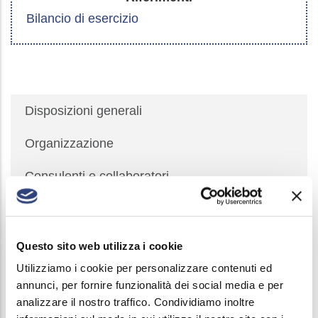
Bilancio di esercizio
Società
Disposizioni generali
Trasparente
Organizzazione
Consulenti e collaboratori
Personale
Selezione del personale
Questo sito web utilizza i cookie
Utilizziamo i cookie per personalizzare contenuti ed
Performance
annunci, per fornire funzionalità dei social media e per
analizzare il nostro traffico. Condividiamo inoltre
Enti Controllati