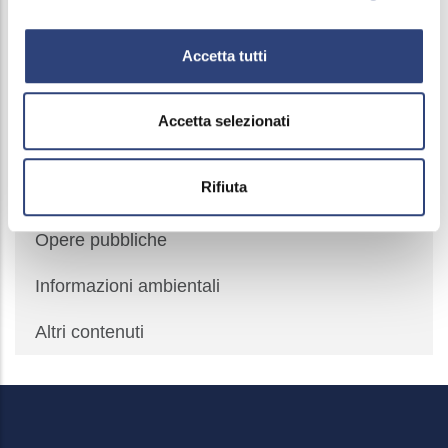
Costi contabilizzati
Accetta tutti
Servizi in rete
Standard qualità contrattuale del servizio idrico
Accetta selezionati
integrato
Rifiuta
Pagamenti
Opere pubbliche
Informazioni ambientali
Altri contenuti