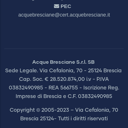
PEC
acquebresciane@cert.acquebresciane.it
Acque Bresciane S.r.l. SB
Sede Legale. Via Cefalonia, 70 - 25124 Brescia
Cap. Soc. € 28.520.874,00 i.v - P.IVA
03832490985 - REA 566755 - Iscrizione Reg.
Imprese di Brescia e C.F. 03832490985
Copyright © 2005-2023 – Via Cefalonia, 70
Brescia 25124- Tutti i diritti riservati