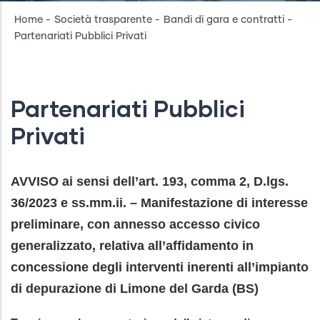
Breadcrumb
Home
-
Società trasparente
-
Bandi di gara e contratti
-
Partenariati Pubblici Privati
Partenariati Pubblici
Privati
AVVISO ai sensi dell’art. 193, comma 2, D.lgs.
36/2023 e ss.mm.ii. – Manifestazione di interesse
preliminare, con annesso accesso civico
generalizzato, relativa all’affidamento in
concessione degli interventi inerenti all’impianto
di depurazione di Limone del Garda (BS)