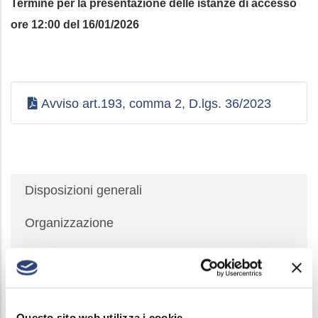
Termine per la presentazione delle istanze di accesso
ore 12:00 del 16/01/2026
Avviso art.193, comma 2, D.lgs. 36/2023
Società
Disposizioni generali
Trasparente
Organizzazione
Consulenti e collaboratori
Personale
Questo sito web utilizza i cookie