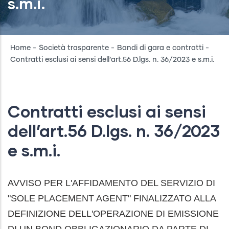
s.m.i.
Breadcrumb
Home
-
Società trasparente
-
Bandi di gara e contratti
-
Contratti esclusi ai sensi dell’art.56 D.lgs. n. 36/2023 e s.m.i.
Contratti esclusi ai sensi
dell’art.56 D.lgs. n. 36/2023
e s.m.i.
AVVISO PER L'AFFIDAMENTO DEL SERVIZIO DI
"SOLE PLACEMENT AGENT" FINALIZZATO ALLA
DEFINIZIONE DELL'OPERAZIONE DI EMISSIONE