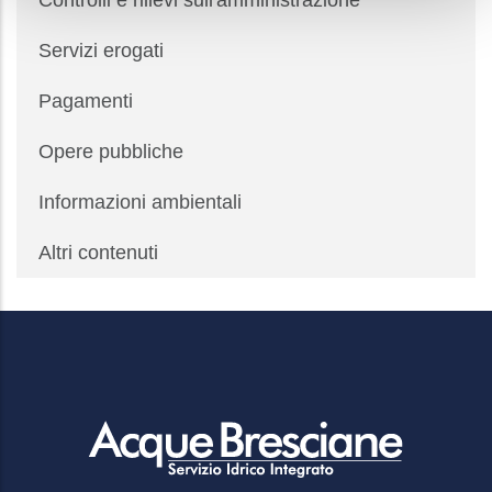
Controlli e rilievi sull'amministrazione
Servizi erogati
Pagamenti
Opere pubbliche
Informazioni ambientali
Altri contenuti