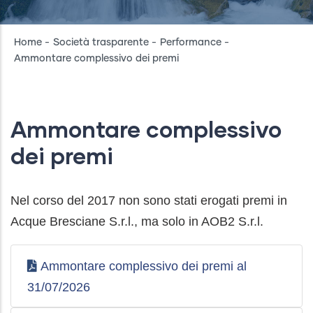
Breadcrumb
Home
-
Società trasparente
-
Performance
-
Ammontare complessivo dei premi
Ammontare complessivo
dei premi
Nel corso del 2017 non sono stati erogati premi in
Acque Bresciane S.r.l., ma solo in AOB2 S.r.l.
Ammontare complessivo dei premi al
31/07/2026