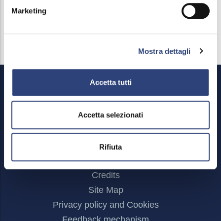
Marketing
Mostra dettagli
Accetta tutti
Accetta selezionati
Rifiuta
Footer
Reserved area
Menu
Credits
Site Map
Privacy policy and Cookies
Feedback mechanism