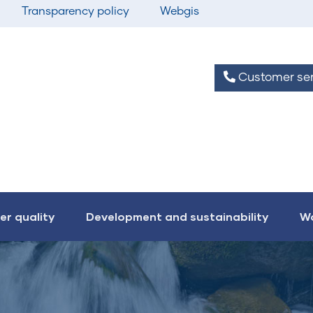
Transparency policy
Webgis
Customer ser
er quality
Development and sustainability
Wo