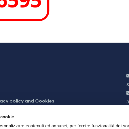
s
vacy policy and Cookies
a
cessibilità
 cookie
rsonalizzare contenuti ed annunci, per fornire funzionalità dei soc