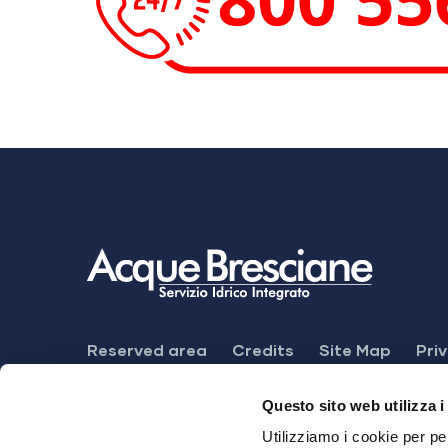
Footer
Reserved area
Credits
Site Map
Pri
Menu
Feedback mechanism
Dichiarazione di ac
Questo sito web utilizza i
Utilizziamo i cookie per pe