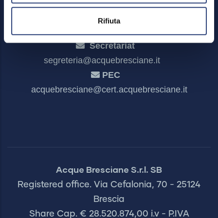
Rifiuta
Secretariat
segreteria@acquebresciane.it
PEC
acquebresciane@cert.acquebresciane.it
Acque Bresciane S.r.l. SB
Registered office. Via Cefalonia, 70 - 25124
Brescia
Share Cap. € 28.520.874,00 i.v - P.IVA