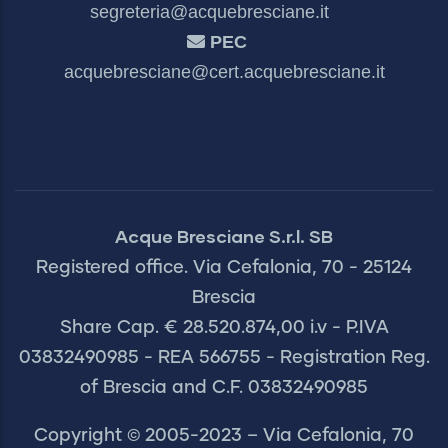
segreteria@acquebresciane.it
PEC
acquebresciane@cert.acquebresciane.it
Acque Bresciane S.r.l. SB
Registered office. Via Cefalonia, 70 - 25124
Brescia
Share Cap. € 28.520.874,00 i.v - P.IVA
03832490985 - REA 566755 - Registration Reg.
of Brescia and C.F. 03832490985
Copyright © 2005-2023 – Via Cefalonia, 70