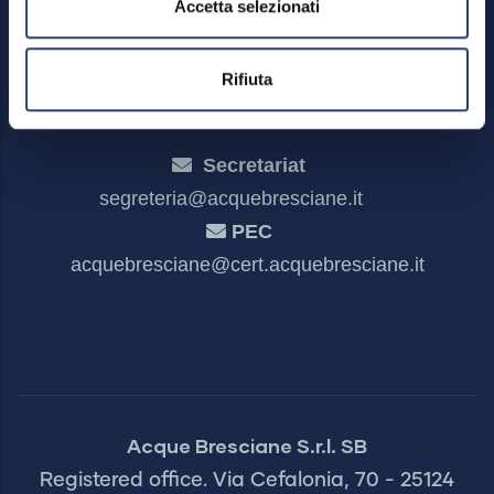
Accetta selezionati
Dichiarazione di accessibilità
Rifiuta
Secretariat
segreteria@acquebresciane.it
PEC
acquebresciane@cert.acquebresciane.it
Acque Bresciane S.r.l. SB
Registered office. Via Cefalonia, 70 - 25124