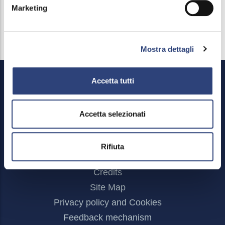
Marketing
Mostra dettagli
Accetta tutti
Accetta selezionati
Rifiuta
Footer
Reserved area
Menu
Credits
Site Map
Privacy policy and Cookies
Feedback mechanism