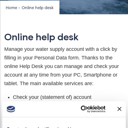
Breadcrumb
Home
-
Online help desk
Online help desk
Manage your water supply account with a click by
filling in your Personal Data form. Thanks to the
online Help Desk you can manage and check your
account at any time from your PC, Smartphone or
tablet. The main available services are:
Check your (statement of) account
Check and download your bills
Keep track of your water usage
Meter reading