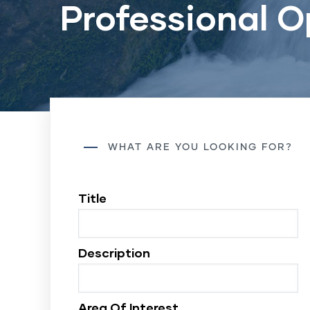
Professional O
WHAT ARE YOU LOOKING FOR?
Title
Description
Area Of Interest