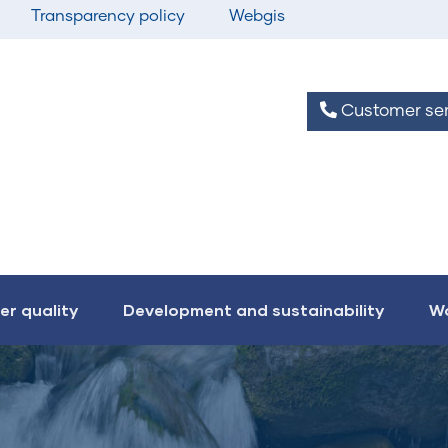
Transparency policy
Webgis
Customer ser
er quality
Development and sustainability
Wo