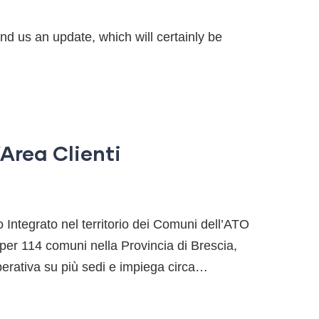
d us an update, which will certainly be
’Area Clienti
o Integrato nel territorio dei Comuni dell’ATO
 per 114 comuni nella Provincia di Brescia,
operativa su più sedi e impiega circa…