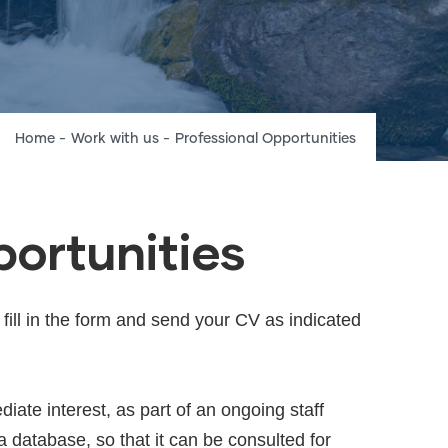
Breadcrumb
Home
-
Work with us
-
Professional Opportunities
portunities
n fill in the form and send your CV as indicated
ediate interest, as part of an ongoing staff
a database, so that it can be consulted for