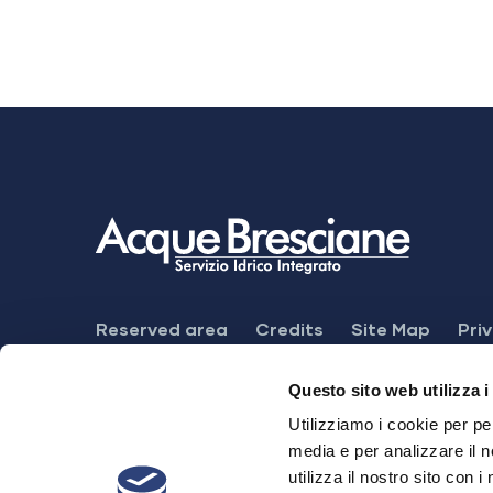
Footer
Reserved area
Credits
Site Map
Pri
Menu
Feedback mechanism
Dichiarazione di ac
Questo sito web utilizza i
Utilizziamo i cookie per pe
media e per analizzare il n
utilizza il nostro sito con 