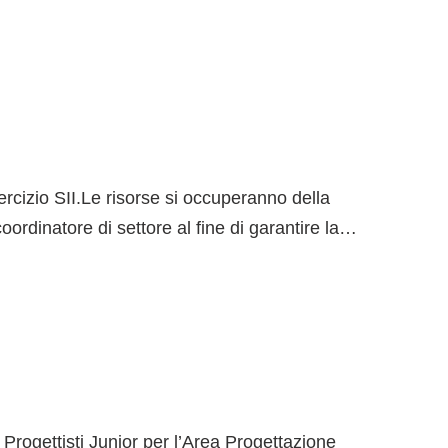
ercizio SII.Le risorse si occuperanno della
ordinatore di settore al fine di garantire la…
 Progettisti Junior per l’Area Progettazione