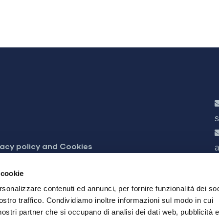
s
vacy policy and Cookies
a
cessibilità
 cookie
rsonalizzare contenuti ed annunci, per fornire funzionalità dei soc
ostro traffico. Condividiamo inoltre informazioni sul modo in cui
i nostri partner che si occupano di analisi dei dati web, pubblicità 