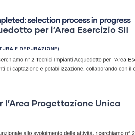
leted: selection process in progress
edotto per l’Area Esercizio SII
TURA E DEPURAZIONE)
icerchiamo n° 2 Tecnici Impianti Acquedotto per l’Area Es
i di captazione e potabilizzazione, collaborando con il co
er l’Area Progettazione Unica
nzionale allo svolgimento delle attività, ricerchiamo n° 2