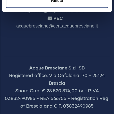
Rifiuta
Secretariat
segreteria@acquebresciane.it
PEC
acquebresciane@cert.acquebresciane.it
Acque Bresciane S.r.l. SB
Registered office. Via Cefalonia, 70 - 25124
Brescia
Share Cap. € 28.520.874,00 i.v - P.IVA
03832490985 - REA 566755 - Registration Reg.
of Brescia and C.F. 03832490985