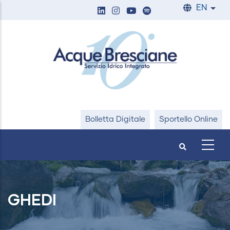
Skip
EN
List
to
main
content
Bolletta Digitale
Sportello Online
GHEDI