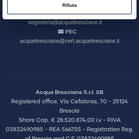
Rifiuta
Secretariat
segreteria@acquebresciane.it
PEC
acquebresciane@cert.acquebresciane.it
Acque Bresciane S.r.l. SB
Registered office. Via Cefalonia, 70 - 25124
Brescia
Share Cap. € 28.520.874,00 i.v - P.IVA
03832490985 - REA 566755 - Registration Reg.