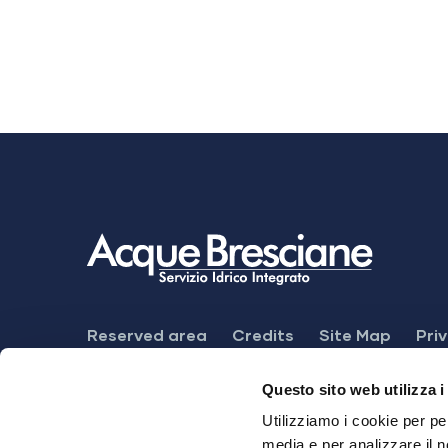
Footer
Reserved area
Credits
Site Map
Pri
Menu
Feedback mechanism
Dichiarazione di ac
Questo sito web utilizza i
Utilizziamo i cookie per pe
media e per analizzare il n