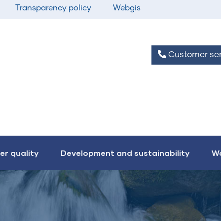
Transparency policy
Webgis
Customer ser
er quality
Development and sustainability
Wo