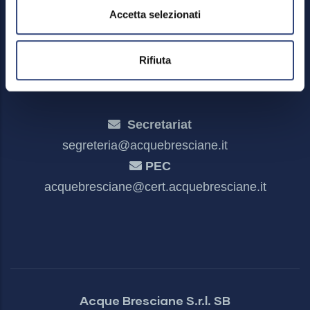
Feedback mechanism
Accetta selezionati
Dichiarazione di accessibilità
Rifiuta
Secretariat
segreteria@acquebresciane.it
PEC
acquebresciane@cert.acquebresciane.it
Acque Bresciane S.r.l. SB