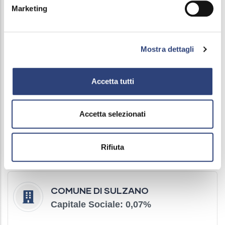
Marketing
Mostra dettagli
COMUNE DI MONTICELLI BRUSATI
Capitale Sociale: 0,17
%
Accetta tutti
Accetta selezionati
COMUNE DI PARATICO
Capitale Sociale: 0,17
%
Rifiuta
COMUNE DI SULZANO
Capitale Sociale: 0,07
%