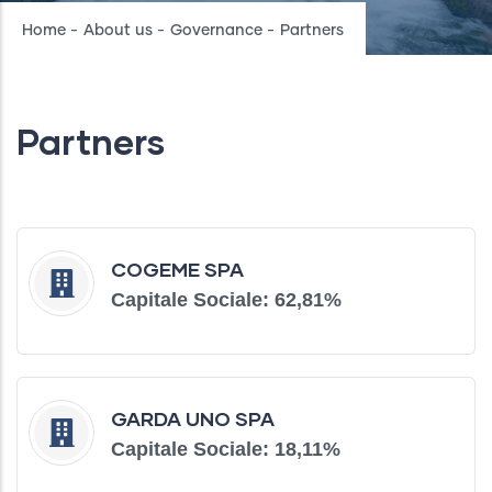
Breadcrumb
Home
-
About us
-
Governance
-
Partners
Partners
COGEME SPA
Capitale Sociale: 62,81%
GARDA UNO SPA
Capitale Sociale: 18,11%