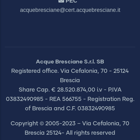
PEC
acquebresciane@cert.acquebresciane.it
Acque Bresciane S.r.l. SB
Registered office. Via Cefalonia, 70 - 25124
Brescia
Share Cap. € 28.520.874,00 i.v - P.IVA
03832490985 - REA 566755 - Registration Reg.
of Brescia and C.F. 03832490985
Copyright © 2005-2023 – Via Cefalonia, 70
Brescia 25124- All rights reserved