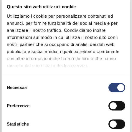
Questo sito web utilizza i cookie
Utilizziamo i cookie per personalizzare contenuti ed
annunci, per fornire funzionalità dei social media e per
analizzare il nostro traffico. Condividiamo inoltre
informazioni sul modo in cui utilizza il nostro sito con i
nostri partner che si occupano di analisi dei dati web,
pubblicità e social media, i quali potrebbero combinarle
Main
con altre informazioni che ha fornito loro o che hanno
News
navigation
raccolto dal suo utilizzo dei loro servizi.
Riflessi, Magazine & podcast
Selezione
Giornata Provinciale dell'Acqua
Necessari
del
consenso
Podcast
Preferenze
Press Releases
Statistiche
Acknowledgments