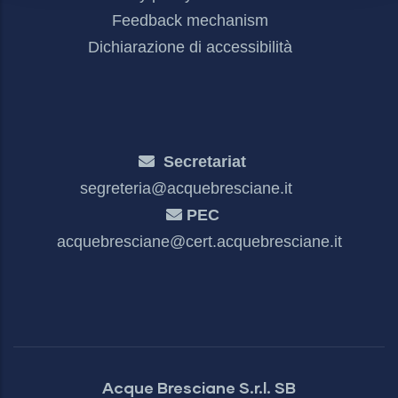
Feedback mechanism
Dichiarazione di accessibilità
Secretariat
segreteria@acquebresciane.it
PEC
acquebresciane@cert.acquebresciane.it
Acque Bresciane S.r.l. SB