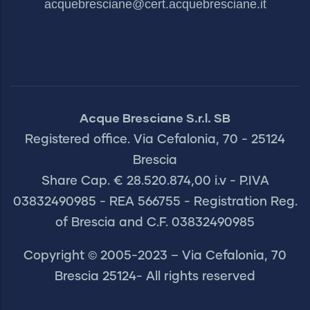
acquebresciane@cert.acquebresciane.it
Acque Bresciane S.r.l. SB
Registered office. Via Cefalonia, 70 - 25124
Brescia
Share Cap. € 28.520.874,00 i.v - P.IVA
03832490985 - REA 566755 - Registration Reg.
of Brescia and C.F. 03832490985
Copyright © 2005-2023 – Via Cefalonia, 70
Brescia 25124- All rights reserved