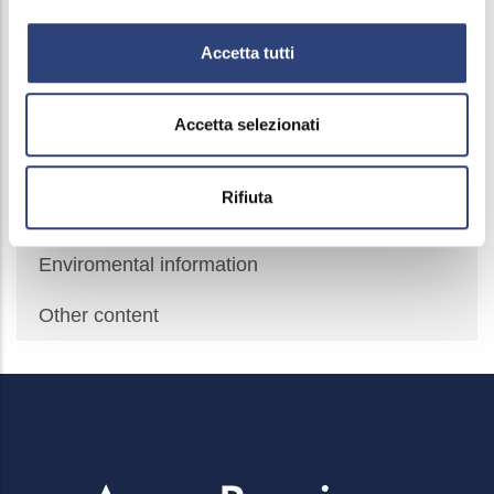
Payments
Accetta tutti
Prompt payment indicator
IBAN and Online payments
Accetta selezionati
Payment Data
Rifiuta
Public works
Enviromental information
Other content