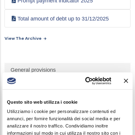
Prompt payment indicator 2025
Total amount of debt up to 31/12/2025
View The Archive
Società
General provisions
Trasparente
Organization
Consultants and Collaborators
Questo sito web utilizza i cookie
Personnel
Utilizziamo i cookie per personalizzare contenuti ed
annunci, per fornire funzionalità dei social media e per
Personnel selection
analizzare il nostro traffico. Condividiamo inoltre
informazioni sul modo in cui utilizza il nostro sito con i