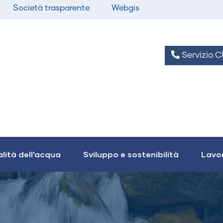
Società trasparente
Webgis
Servizio Cl
lità dell'acqua
Sviluppo e sostenibilità
Lavor