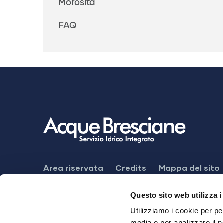
Morosità
FAQ
Footer
Area riservata
Credits
Mappa del sito
Menu
Meccanismo di feedback
Dichiarazione di
Questo sito web utilizza i
Utilizziamo i cookie per pe
media e per analizzare il n