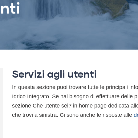
nti
Servizi agli utenti
In questa sezione puoi trovare tutte le principali inf
Idrico Integrato. Se hai bisogno di effettuare delle pr
sezione Che utente sei? in home page dedicata alle
che trovi a sinistra. Ci sono anche le risposte alle
d