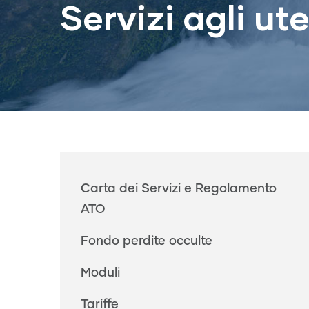
Servizi agli ute
Main
Carta dei Servizi e Regolamento
navigation
ATO
Fondo perdite occulte
Moduli
Tariffe