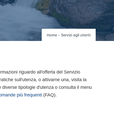
Breadcrumb
Home
-
Servizi agli utenti
ormazioni riguardo all'offerta del Servizio
atiche sull'utenza, o attivarne una, visita la
 diverse tipologie d'utenza o consulta il menu
omande più frequenti
(FAQ).