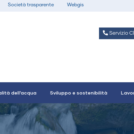
Società trasparente
Webgis
Servizio Cl
lità dell'acqua
Sviluppo e sostenibilità
Lavor