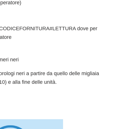
peratore)
do: CODICEFORNITURA#LETTURA dove per
tatore
meri neri
orologi neri a partire da quello delle migliaia
0) e alla fine delle unità.