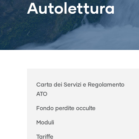
Autolettura
Main
Carta dei Servizi e Regolamento
navigation
ATO
Fondo perdite occulte
Moduli
Tariffe