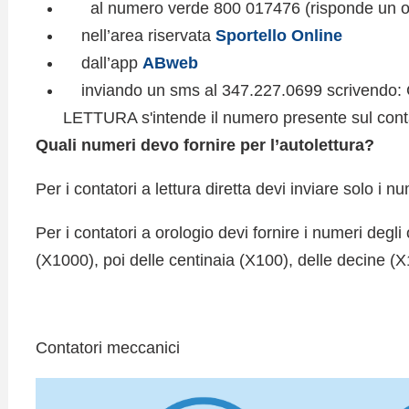
al numero verde 800 017476 (risponde un o
nell’area riservata
Sportello Online
dall’app
ABweb
inviando un sms al 347.227.0699 scriven
LETTURA s'intende il numero presente sul con
Quali numeri devo fornire per l’autolettura?
Per i contatori a lettura diretta devi inviare solo i nu
Per i contatori a orologio devi fornire i numeri degli 
(X1000), poi delle centinaia (X100), delle decine (X1
Contatori meccanici