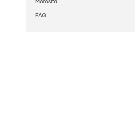
Morosità
FAQ